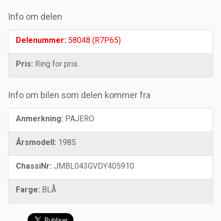
Info om delen
Delenummer:
58048 (R7P65)
Pris:
Ring for pris.
Info om bilen som delen kommer fra
Anmerkning:
PAJERO
Årsmodell:
1985
ChassiNr:
JMBL043GVDY405910
Farge:
BLÅ