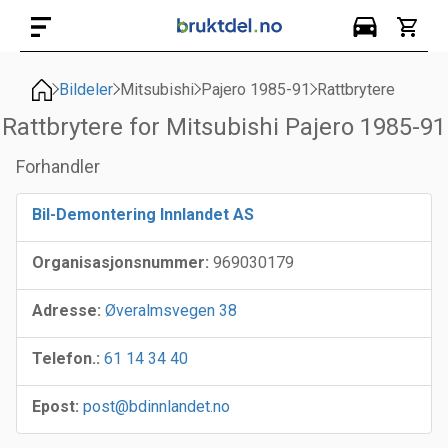
Bildeler
Mitsubishi
Pajero 1985-91
Rattbrytere
Rattbrytere for Mitsubishi Pajero 1985-91
Forhandler
Bil-Demontering Innlandet AS
Organisasjonsnummer:
969030179
Adresse:
Øveralmsvegen 38
Telefon.:
61 14 34 40
Epost:
post@bdinnlandet.no