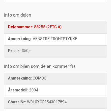
Info om delen
Delenummer:
88255 (2ETG A)
Anmerkning:
VENSTRE FRONTSTYKKE
Pris:
kr 350,-
Info om bilen som delen kommer fra
Anmerkning:
COMBO
Årsmodell:
2004
ChassiNr:
W0L0XCF2543017894