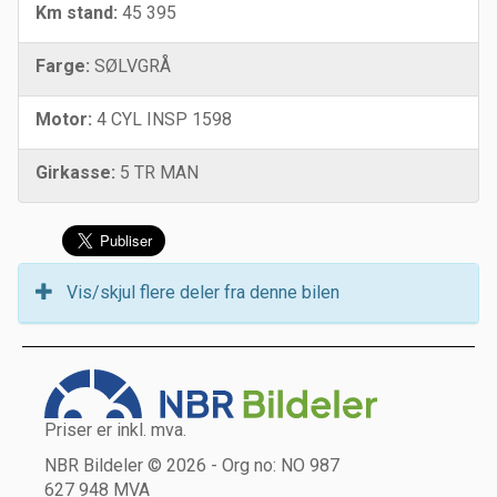
Km stand:
45 395
Farge:
SØLVGRÅ
Motor:
4 CYL INSP 1598
Girkasse:
5 TR MAN
Vis/skjul flere deler fra denne bilen
Priser er inkl. mva.
NBR Bildeler © 2026 - Org no: NO 987
627 948 MVA