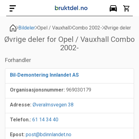
Bildeler
Opel / Vauxhall
Combo 2002-
Øvrige deler
Øvrige deler for Opel / Vauxhall Combo
2002-
Forhandler
Bil-Demontering Innlandet AS
Organisasjonsnummer:
969030179
Adresse:
Øveralmsvegen 38
Telefon.:
61 14 34 40
Epost:
post@bdinnlandet.no