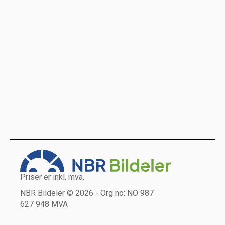
Priser er inkl. mva.
NBR Bildeler © 2026 - Org no: NO 987
627 948 MVA