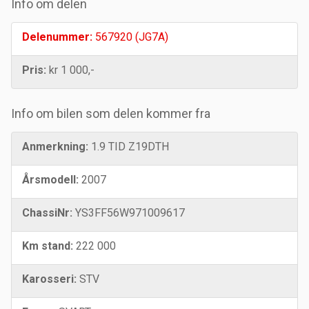
Info om delen
Delenummer:
567920 (JG7A)
Pris:
kr 1 000,-
Info om bilen som delen kommer fra
Anmerkning:
1.9 TID Z19DTH
Årsmodell:
2007
ChassiNr:
YS3FF56W971009617
Km stand:
222 000
Karosseri:
STV