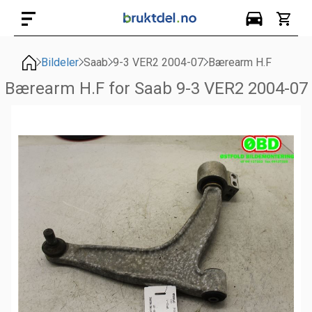
Bildeler
Saab
9-3 VER2 2004-07
Bærearm H.F
Bærearm H.F for Saab 9-3 VER2 2004-07