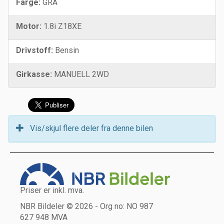
Farge:
GRÅ
Motor:
1.8i Z18XE
Drivstoff:
Bensin
Girkasse:
MANUELL 2WD
Vis/skjul flere deler fra denne bilen
Priser er inkl. mva.
NBR Bildeler © 2026 - Org no: NO 987
627 948 MVA