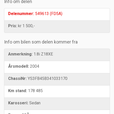
Info om delen
Delenummer:
549613 (FD5A)
Pris:
kr 1 500,-
Info om bilen som delen kommer fra
Anmerkning:
1.8i Z18XE
Årsmodell:
2004
ChassiNr:
YS3FB45B341033170
Km stand:
178 485
Karosseri:
Sedan