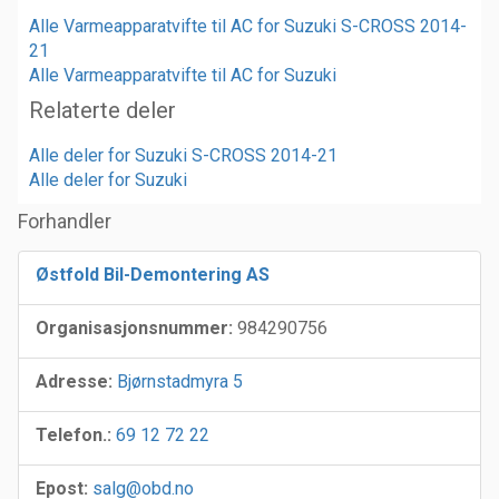
Alle Varmeapparatvifte til AC for Suzuki S-CROSS 2014-
21
Alle Varmeapparatvifte til AC for Suzuki
Relaterte deler
Alle deler for Suzuki S-CROSS 2014-21
Alle deler for Suzuki
Forhandler
Østfold Bil-Demontering AS
Organisasjonsnummer:
984290756
Adresse:
Bjørnstadmyra 5
Telefon.:
69 12 72 22
Epost:
salg@obd.no