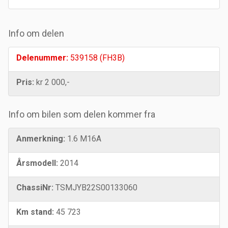
Info om delen
Delenummer:
539158 (FH3B)
Pris:
kr 2 000,-
Info om bilen som delen kommer fra
Anmerkning:
1.6 M16A
Årsmodell:
2014
ChassiNr:
TSMJYB22S00133060
Km stand:
45 723