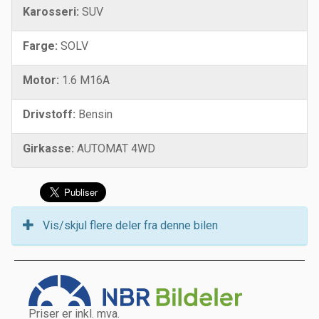
Karosseri:
SUV
Farge:
SOLV
Motor:
1.6 M16A
Drivstoff:
Bensin
Girkasse:
AUTOMAT 4WD
Vis/skjul flere deler fra denne bilen
Priser er inkl. mva.