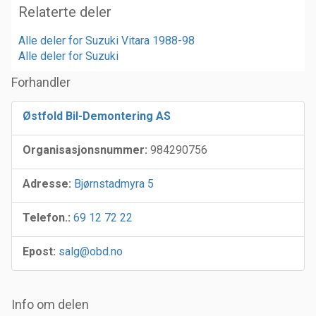
Relaterte deler
Alle deler for Suzuki Vitara 1988-98
Alle deler for Suzuki
Forhandler
Østfold Bil-Demontering AS
Organisasjonsnummer:
984290756
Adresse:
Bjørnstadmyra 5
Telefon.:
69 12 72 22
Epost:
salg@obd.no
Info om delen