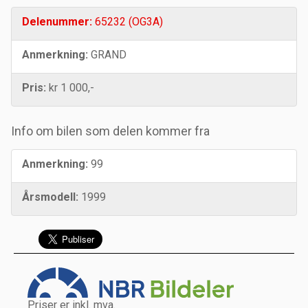
Delenummer:
65232 (OG3A)
Anmerkning:
GRAND
Pris:
kr 1 000,-
Info om bilen som delen kommer fra
Anmerkning:
99
Årsmodell:
1999
Priser er inkl. mva.