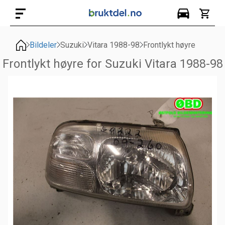
Bildeler
Suzuki
Vitara 1988-98
Frontlykt høyre
Frontlykt høyre for Suzuki Vitara 1988-98