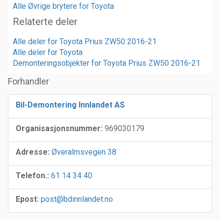
Alle Øvrige brytere for Toyota
Relaterte deler
Alle deler for Toyota Prius ZW50 2016-21
Alle deler for Toyota
Demonteringsobjekter for Toyota Prius ZW50 2016-21
Forhandler
Bil-Demontering Innlandet AS
Organisasjonsnummer:
969030179
Adresse:
Øveralmsvegen 38
Telefon.:
61 14 34 40
Epost:
post@bdinnlandet.no