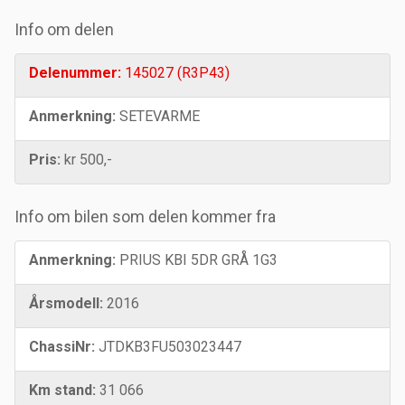
Info om delen
Delenummer:
145027 (R3P43)
Anmerkning:
SETEVARME
Pris:
kr 500,-
Info om bilen som delen kommer fra
Anmerkning:
PRIUS KBI 5DR GRÅ 1G3
Årsmodell:
2016
ChassiNr:
JTDKB3FU503023447
Km stand:
31 066