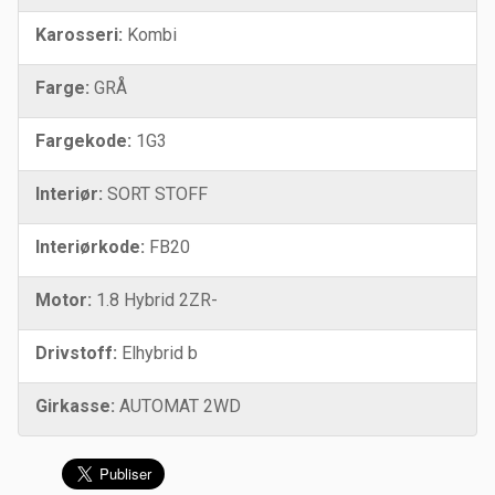
Karosseri:
Kombi
Farge:
GRÅ
Fargekode:
1G3
Interiør:
SORT STOFF
Interiørkode:
FB20
Motor:
1.8 Hybrid 2ZR-
Drivstoff:
Elhybrid b
Girkasse:
AUTOMAT 2WD