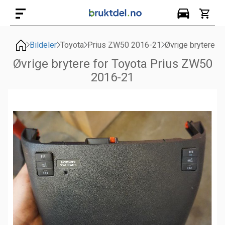
Bildeler
Toyota
Prius ZW50 2016-21
Øvrige brytere
Øvrige brytere for Toyota Prius ZW50
2016-21