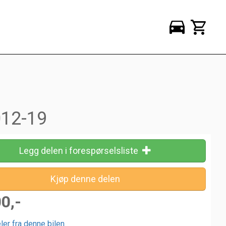
012-19
Legg delen i forespørselsliste
00,-
ler fra denne bilen