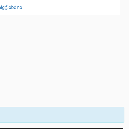
alg@obd.no