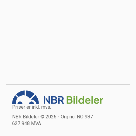
Priser er inkl. mva.
NBR Bildeler © 2026 - Org no: NO 987
627 948 MVA