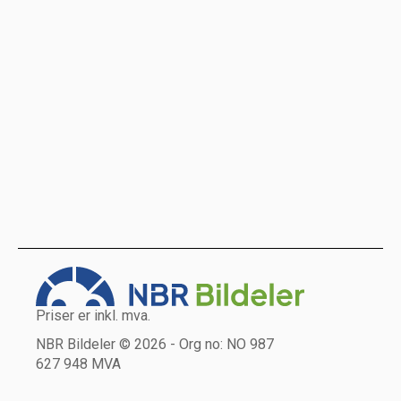
Priser er inkl. mva.
NBR Bildeler © 2026 - Org no: NO 987
627 948 MVA