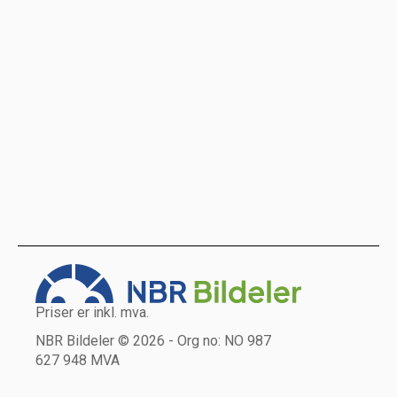
Priser er inkl. mva.
NBR Bildeler © 2026 - Org no: NO 987
627 948 MVA